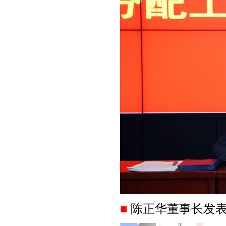
■
陈正华董事长发