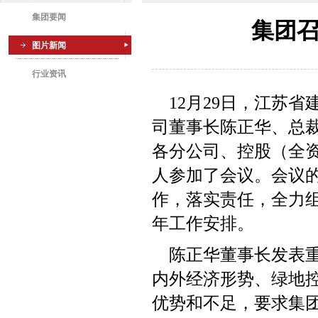
集团要闻
集团召
图片新闻
行业资讯
12
月
29日，
江苏省
司董事长陈正华、总
各分公司、控股（全
人参加了会议。会议
作，落实责任，全力
年工作安排。
陈正华董事长发表
内外经济形势、绿地
优势和不足，要求集