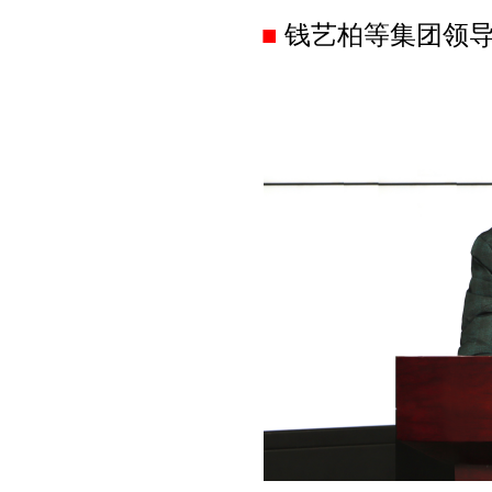
■
钱艺柏等集团领