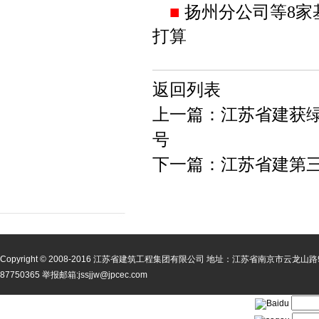
■
扬州分公司等
8
家
打算
返回列表
上一篇：江苏省建获
号
下一篇：江苏省建第
Copyright © 2008-2016 江苏省建筑工程集团有限公司 地址：江苏省南京市云龙山路99号
87750365 举报邮箱:jssjjw@jpcec.com